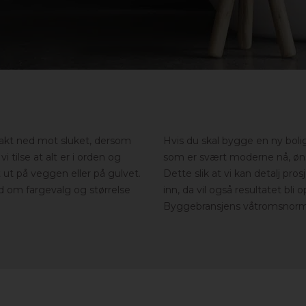
 svakt ned mot sluket, dersom
Hvis du skal bygge en ny bolig
vi tilse at alt er i orden og
som er svært moderne nå, ønsk
t ut på veggen eller på gulvet.
Dette slik at vi kan detalj p
d om fargevalg og størrelse
inn, da vil også resultatet bli 
Byggebransjens våtromsnorm