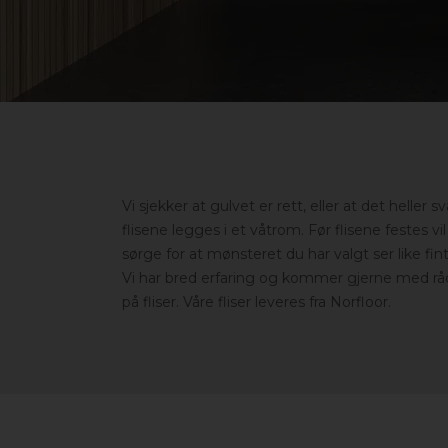
Vi sjekker at gulvet er rett, eller at det heller
flisene legges i et våtrom. Før flisene festes vil 
sørge for at mønsteret du har valgt ser like fin
Vi har bred erfaring og kommer gjerne med rå
på fliser. Våre fliser leveres fra Norfloor.