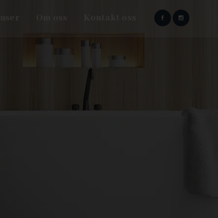
nser
Om oss
Kontakt oss