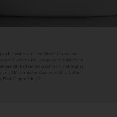
 og har planer om store fliser i våtrom, noe
er vi å komme inn i prosjektet tidligst mulig.
rosjektere ditt bad samtidig som rommet tegnes
optimalt! Malermester Stian er sertifisert etter
, BVN. Fagområde, A2.